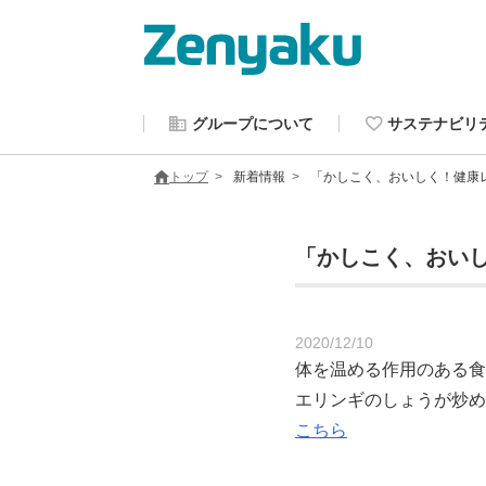
グループについて
サステナビリ
トップ
新着情報
「かしこく、おいしく！健康
「かしこく、おい
2020/12/10
体を温める作用のある食
エリンギのしょうが炒め
こちら