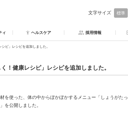
文字サイズ
標準
ティ
ヘルスケア
採用情報
レシピ」レシピを追加しました。
しく！健康レシピ」レシピを追加しました。
材を使った、体の中からぽかぽかするメニュー「しょうがたっ
」を公開しました。