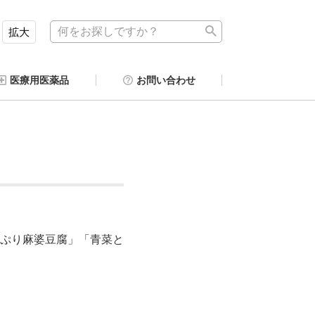
拡大
医療用医薬品
お問い合わせ
ぷり麻婆豆腐」「青菜と