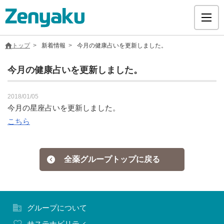
トップ
新着情報
今月の健康占いを更新しました。
今月の健康占いを更新しました。
グループについて
2018/01/05
今月の星座占いを更新しました。
こちら
サステナビリティ
ヘルスケア
全薬グループトップに戻る
採用情報
グループについて
医療用医薬品
サステナビリティ