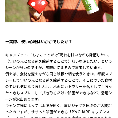
ー実際、使い心地はいかがでしたか？
キャンプって、“ちょこっとだけ”汚れを拭いながら除菌したい、
（匂いの元となる菌を除菌することで）匂いを消したい、という
シーンが多いのですが、気軽に使えるので重宝しています。
例えば、食材を変えながら同じ鉄板や網を使うときは、都度スプ
レーして匂いの元となる菌を除菌することで、そこについた食材
の匂いも気になりませんし、地面にカトラリーを落としてしまっ
たときもスプレーして拭き取るだけで除菌ができるなど、活躍シ
ーンが沢山あります。
キャンプ場によっては水場が遠く、重いジャグを運ぶのが大変だ
ったのですが、ササっと除菌ができる「P’s GUARD キッチンス