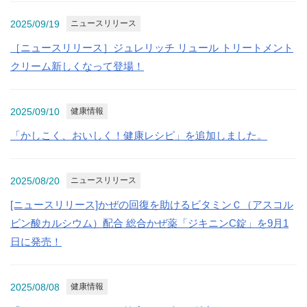
2025/09/19
ニュースリリース
［ニュースリリース］ジュレリッチ リュール トリートメント
クリーム新しくなって登場！
2025/09/10
健康情報
「かしこく、おいしく！健康レシピ」を追加しました。
2025/08/20
ニュースリリース
[ニュースリリース]かぜの回復を助けるビタミンＣ（アスコル
ビン酸カルシウム）配合 総合かぜ薬「ジキニンC錠」を9月1
日に発売！
2025/08/08
健康情報