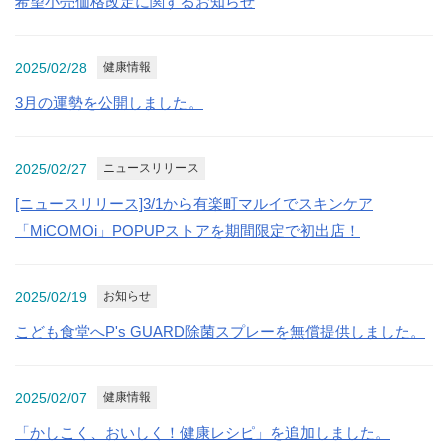
希望小売価格改定に関するお知らせ
2025/02/28
健康情報
3月の運勢を公開しました。
2025/02/27
ニュースリリース
[ニュースリリース]3/1から有楽町マルイでスキンケア
「MiCOMOi」POPUPストアを期間限定で初出店！
2025/02/19
お知らせ
こども食堂へP's GUARD除菌スプレーを無償提供しました。
2025/02/07
健康情報
「かしこく、おいしく！健康レシピ」を追加しました。