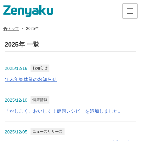
トップ
2025年
2025年 一覧
グループについて
2025/12/16
お知らせ
サステナビリティ
年末年始休業のお知らせ
ヘルスケア
2025/12/10
健康情報
「かしこく、おいしく！健康レシピ」を追加しました。
採用情報
医療用医薬品
2025/12/05
ニュースリリース